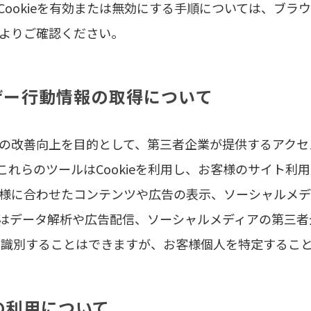
Cookieを有効または無効にする手順については、ブラ
ーよりご確認ください。
ーザー行動情報の取得について
の改善向上を目的として、第三者企業が提供するアクセ
これらのツールはCookieを利用し、お客様のサイト利
様に合わせたコンテンツや広告の表示、ソーシャルメデ
はデータ解析や広告配信、ソーシャルメディアの第三者
ウザを識別することはできますが、お客様個人を特定するこ
icsの利用について