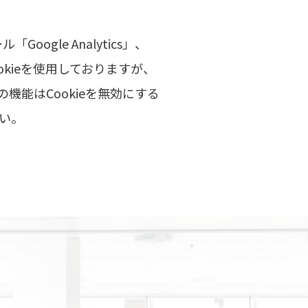
gle Analytics」、
ookieを使用しておりますが、
能はCookieを無効にする
い。
。