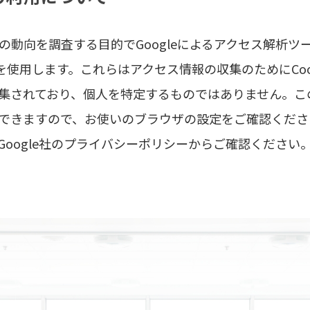
を調査する目的でGoogleによるアクセス解析ツール「Goo
onsole」を使用します。これらはアクセス情報の収集のためにC
集されており、個人を特定するものではありません。この機
できますので、お使いのブラウザの設定をご確認くださ
oogle社のプライバシーポリシーからご確認ください