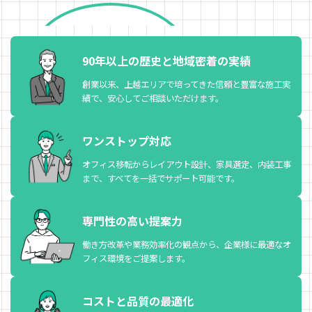
会社概要・沿革
アクセス
90年以上の歴史と
地域密着の実績
採用情報
創業以来、上越エリアで培ってきた信頼と豊富な施工実
績で、安心してご相談いただけます。
採用情報 TOP
新卒採用募集情報
ワンストップ対応
一般採用募集情報
オフィス移転からレイアウト設計、家具選定、内装工事
まで、すべてを一括でサポート可能です。
お問い合わせ
専門性の高い提案力
働き方改革や業務効率化の観点から、企業様に最適なオ
フィス環境をご提案します。
コストと品質の最適化