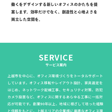
働くをデザインする
新しいオフィスのかたちを
提
案します。
効率だけでなく、
創造性と心地よさを
両立した空間を。
SERVICE
サービス案内
上越市を中心に、オフィス環境づくりをトータルサポート
しています。オフィス移転やレイアウト設計、家具選定を
はじめ、ネットワーク配線工事、セキュリティ対策、防犯
カメラ設置など、オフィスに関するあらゆる工事に一括対
TOP
応が可能です。創業90年以上、地域に根ざして培った経験
と信頼をもとに、上越エリアの企業様に最適なオフィス環