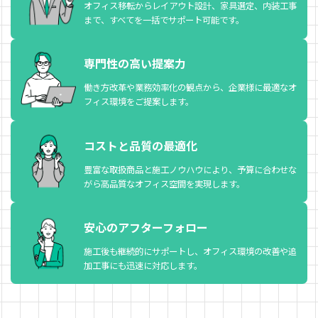
オフィス移転からレイアウト設計、家具選定、内装工事
まで、すべてを一括でサポート可能です。
防犯カメラ工事
専門性の高い提案力
施工事例
働き方改革や業務効率化の観点から、企業様に最適なオ
会社案内
フィス環境をご提案します。
代表メッセージ・経営理念
コストと品質の最適化
会社概要・沿革
豊富な取扱商品と施工ノウハウにより、予算に合わせな
がら高品質なオフィス空間を実現します。
アクセス
安心のアフターフォロー
採用情報
施工後も継続的にサポートし、オフィス環境の改善や追
採用情報 TOP
加工事にも迅速に対応します。
新卒採用募集情報
一般採用募集情報