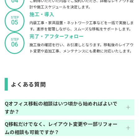
04
ご納得いただいた内容でご契約いただき、詳細なレイアウト設
計や施工スケジュールを決定します。
施工・導入
STEP
05
内装工事・家具設置・ネットワーク工事などを一括で実施しま
す。進捗を管理しながら、スムーズな移転をサポートします。
完了・アフターフォロー
STEP
06
施工後の確認を行い、お引渡しとなります。移転後のレイアウ
ト変更や追加工事、メンテナンスにも柔軟に対応いたします。
よくある質問
オフィス移転の相談はいつ頃から始めればよいで
すか？
移転だけでなく、レイアウト変更や一部リフォー
ムの相談も可能ですか？