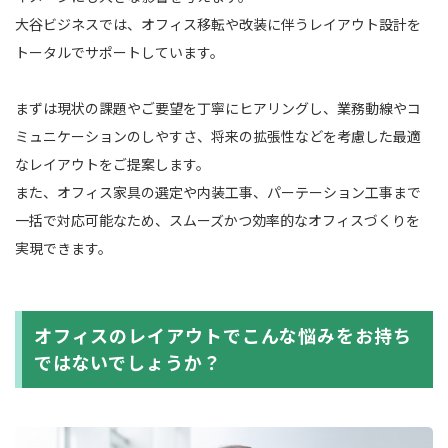
大谷ビジネスでは、オフィス移転や改装に伴うレイアウト設計を
トータルでサポートしています。
まずは現状の課題やご要望を丁寧にヒアリングし、業務動線やコ
ミュニケーションのしやすさ、将来の拡張性などを考慮した最適
なレイアウトをご提案します。
また、オフィス家具の選定や内装工事、パーテーション工事まで
一括で対応可能なため、スムーズかつ効率的なオフィスづくりを
実現できます。
オフィスのレイアウトでこんな悩みをお持ち
ではないでしょうか？